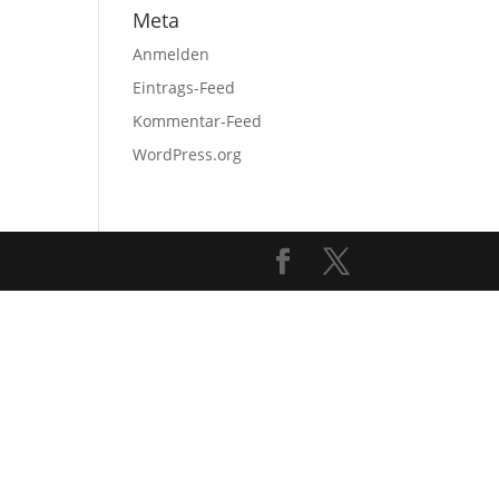
Meta
Anmelden
Eintrags-Feed
Kommentar-Feed
WordPress.org