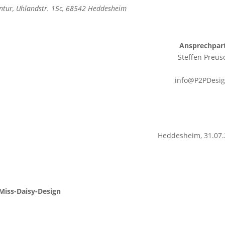
ntur, Uhlandstr. 15c, 68542 Heddesheim
Ansprechpart
Steffen Preus
info@P2PDesig
Heddesheim, 31.07
Miss-Daisy-Design