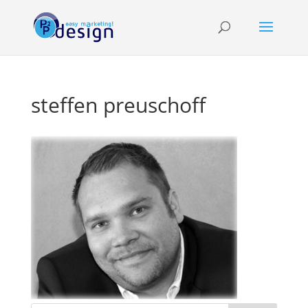
steffen preuschoff