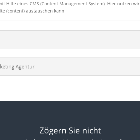
n mit Hilfe eines CMS (Content Management System). Hier nutzen wir
lte (content) austauschen kann.
rketing Agentur
Zögern Sie nicht