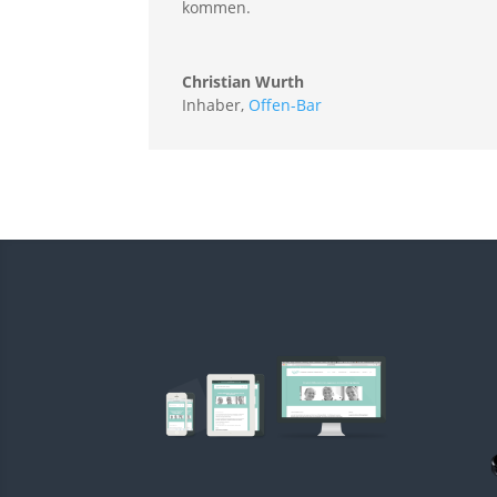
kommen.
Christian Wurth
Inhaber
,
Offen-Bar