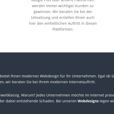
werden immer wichtiger Kunden zu
gewinnen. Wir beraten Sie bei der
Umsetzung und erstellen Ihnen auch
hier den einheitlichen Auftritt in diesen
Plattformen.
etet Ihnen modernes Webdesign für Ihr Unternehmen. Egal ob Sie 
 wir beraten Sie bei Ihrem modernen Internetauftritt.
weitklassig. Warum? Jedes Unternehmen möchte im Internet präsent
ls der dabei entstehende Schaden. Bei unseren
Webdesigns
legen wi