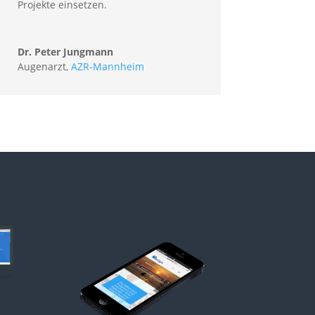
Projekte einsetzen.
Dr. Peter Jungmann
Augenarzt
,
AZR-Mannheim