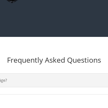
Frequently Asked Questions
äge?