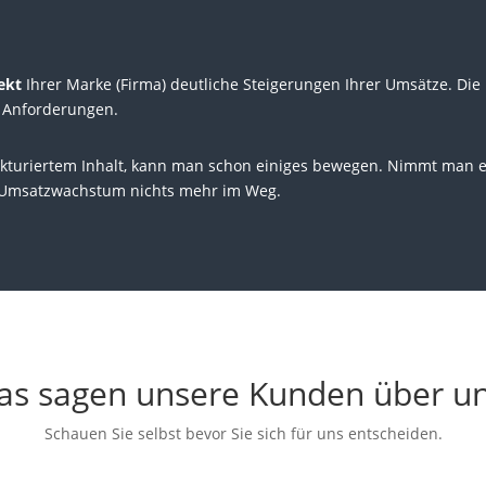
ekt
Ihrer Marke (Firma) deutliche Steigerungen Ihrer Umsätze. Di
n Anforderungen.
ukturiertem Inhalt, kann man schon einiges bewegen. Nimmt man 
 Umsatzwachstum nichts mehr im Weg.
as sagen unsere Kunden über un
Schauen Sie selbst bevor Sie sich für uns entscheiden.