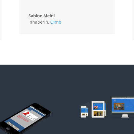
Sabine Meinl
Inhaberin
,
Qimb