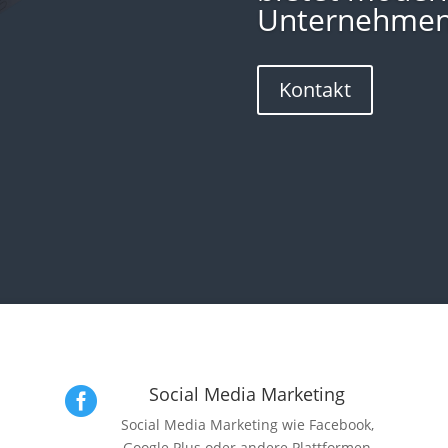
Unternehmen
Kontakt
Social Media Marketing

Social Media Marketing wie Facebook,
Google Plus oder andere Plattformen