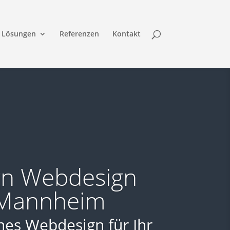
Lösungen
Referenzen
Kontakt
gn Webdesign
 Mannheim
nes Webdesign für Ihr