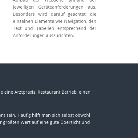
jeweiligen Geräteanforderungen aus.
Besonders wird darauf geachtet, die
einzelnen Elemente wie Navigation, den
Text und Tabellen entsprechend der
Anforderungen auszurichten.
eine Arztpraxis, Restaurant Betrieb, einen
 sein. Häufig hilft man sich selbst obwohl
r größten Wert auf eine gute Übersicht und