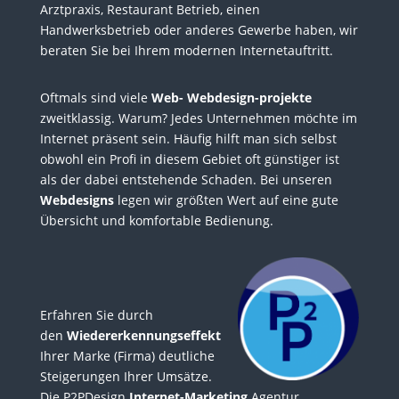
Arztpraxis, Restaurant Betrieb, einen
Handwerksbetrieb oder anderes Gewerbe haben, wir
beraten Sie bei Ihrem modernen Internetauftritt.
O
ftmals sind viele
Web- Webdesign-projekte
zweitklassig. Warum? Jedes Unternehmen möchte im
Internet präsent sein. Häufig hilft man sich selbst
obwohl ein Profi in diesem Gebiet oft günstiger ist
als der dabei entstehende Schaden. Bei unseren
Webdesigns
legen wir größten Wert auf eine gute
Übersicht und komfortable Bedienung.
Erfahren Sie durch
den
Wiedererkennungseffekt
Ihrer Marke (Firma) deutliche
Steigerungen Ihrer Umsätze.
Die P2PDesign
Internet-Marketing
Agentur