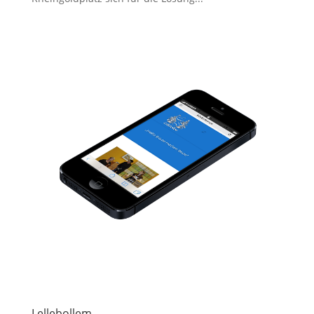
Lellebollem